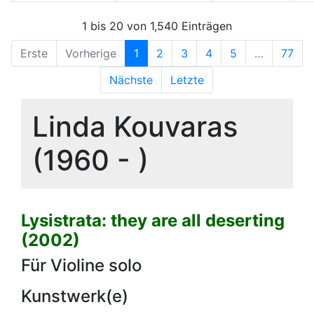
1 bis 20 von 1,540 Einträgen
Erste
Vorherige
1
2
3
4
5
…
77
Nächste
Letzte
Linda Kouvaras
(1960 - )
Lysistrata: they are all deserting
(2002)
Für Violine solo
Kunstwerk(e)