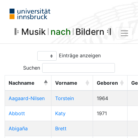
𝄆 Musik 𝄀
nach
𝄀 Bildern 𝄇
Einträge anzeigen
Suchen
Nachname
Vorname
Geboren
Ge
Aagaard-Nilsen
Torstein
1964
Abbott
Katy
1971
Abigaña
Brett