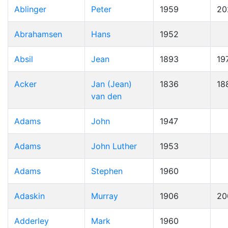
Ablinger
Peter
1959
20
Abrahamsen
Hans
1952
Absil
Jean
1893
19
Acker
Jan (Jean)
1836
18
van den
Adams
John
1947
Adams
John Luther
1953
Adams
Stephen
1960
Adaskin
Murray
1906
20
Adderley
Mark
1960