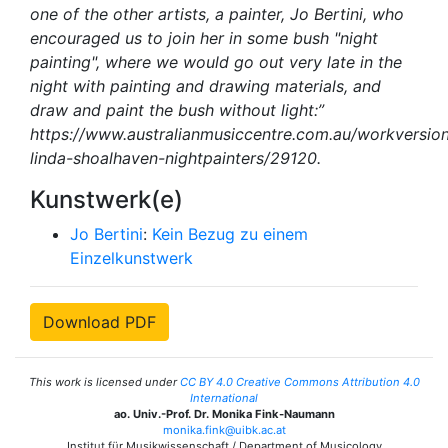
one of the other artists, a painter, Jo Bertini, who
encouraged us to join her in some bush "night
painting", where we would go out very late in the
night with painting and drawing materials, and
draw and paint the bush without light:”
https://www.australianmusiccentre.com.au/workversio
linda-shoalhaven-nightpainters/29120.
Kunstwerk(e)
Jo Bertini
:
Kein Bezug zu einem
Einzelkunstwerk
Download PDF
This work is licensed under
CC BY 4.0 Creative Commons Attribution 4.0
International
ao. Univ.-Prof. Dr. Monika Fink-Naumann
monika.fink@uibk.ac.at
Institut für Musikwissenschaft / Department of Musicology