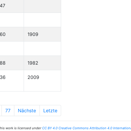
47
860
1909
888
1982
936
2009
77
Nächste
Letzte
his work is licensed under
CC BY 4.0 Creative Commons Attribution 4.0 Internation