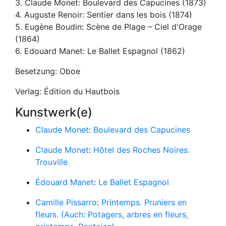
3. Claude Monet: Boulevard des Capucines (1873)
4. Auguste Renoir: Sentier dans les bois (1874)
5. Eugène Boudin: Scène de Plage – Ciel d'Orage
(1864)
6. Edouard Manet: Le Ballet Espagnol (1862)
Besetzung: Oboe
Verlag: Édition du Hautbois
Kunstwerk(e)
Claude Monet
:
Boulevard des Capucines
Claude Monet
:
Hôtel des Roches Noires.
Trouville
Édouard Manet
:
Le Ballet Espagnol
Camille Pissarro
:
Printemps. Pruniers en
fleurs. (Auch: Potagers, arbres en fleurs,