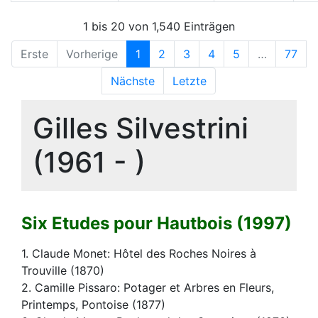
1 bis 20 von 1,540 Einträgen
Erste
Vorherige
1
2
3
4
5
…
77
Nächste
Letzte
Gilles Silvestrini
(1961 - )
Six Etudes pour Hautbois (1997)
1. Claude Monet: Hôtel des Roches Noires à
Trouville (1870)
2. Camille Pissaro: Potager et Arbres en Fleurs,
Printemps, Pontoise (1877)