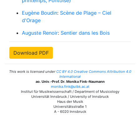
printemps, Pontoise)
Eugène Boudin
:
Scène de Plage – Ciel
d'Orage
Auguste Renoir
:
Sentier dans les Bois
Download PDF
This work is licensed under
CC BY 4.0 Creative Commons Attribution 4.0
International
ao. Univ.-Prof. Dr. Monika Fink-Naumann
monika.fink@uibk.ac.at
Institut für Musikwissenschaft / Department of Musicology
Universität Innsbruck / University of Innsbruck
Haus der Musik
Universitätsstraße 1
A - 6020 Innsbruck