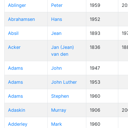
Ablinger
Peter
1959
20
Abrahamsen
Hans
1952
Absil
Jean
1893
19
Acker
Jan (Jean)
1836
18
van den
Adams
John
1947
Adams
John Luther
1953
Adams
Stephen
1960
Adaskin
Murray
1906
20
Adderley
Mark
1960