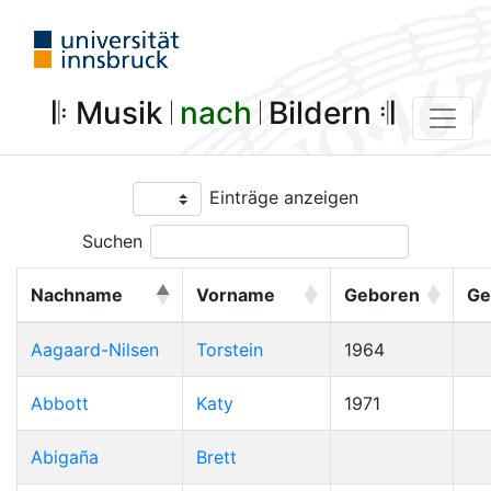
𝄆 Musik 𝄀
nach
𝄀 Bildern 𝄇
Einträge anzeigen
Suchen
Nachname
Vorname
Geboren
Ge
Aagaard-Nilsen
Torstein
1964
Abbott
Katy
1971
Abigaña
Brett