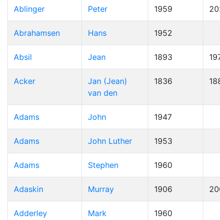
Ablinger
Peter
1959
20
Abrahamsen
Hans
1952
Absil
Jean
1893
19
Acker
Jan (Jean)
1836
18
van den
Adams
John
1947
Adams
John Luther
1953
Adams
Stephen
1960
Adaskin
Murray
1906
20
Adderley
Mark
1960