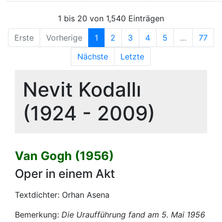
1 bis 20 von 1,540 Einträgen
Erste
Vorherige
1
2
3
4
5
…
77
Nächste
Letzte
Nevit Kodallı
(1924 - 2009)
Van Gogh (1956)
Oper in einem Akt
Textdichter: Orhan Asena
Bemerkung:
Die Uraufführung fand am 5. Mai 1956