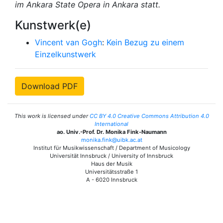
im Ankara State Opera in Ankara statt.
Kunstwerk(e)
Vincent van Gogh
:
Kein Bezug zu einem
Einzelkunstwerk
Download PDF
This work is licensed under
CC BY 4.0 Creative Commons Attribution 4.0
International
ao. Univ.-Prof. Dr. Monika Fink-Naumann
monika.fink@uibk.ac.at
Institut für Musikwissenschaft / Department of Musicology
Universität Innsbruck / University of Innsbruck
Haus der Musik
Universitätsstraße 1
A - 6020 Innsbruck