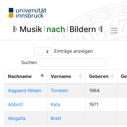
𝄆 Musik 𝄀
nach
𝄀 Bildern 𝄇
Einträge anzeigen
Suchen
Nachname
Vorname
Geboren
Ge
Aagaard-Nilsen
Torstein
1964
Abbott
Katy
1971
Abigaña
Brett