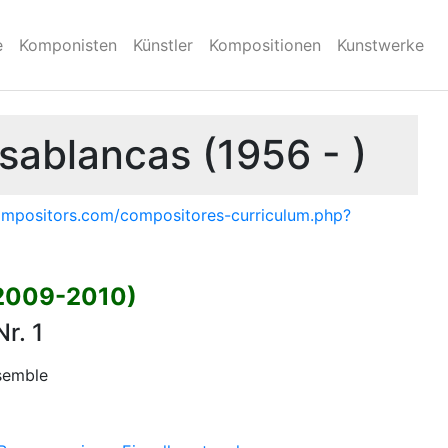
e
Komponisten
Künstler
Kompositionen
Kunstwerke
sablancas (1956 - )
ompositors.com/compositores-curriculum.php?
(2009-2010)
r. 1
nsemble