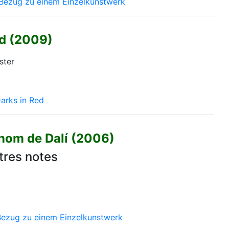
 Bezug zu einem Einzelkunstwerk
ed (2009)
ster
arks in Red
 nom de Dalí (2006)
tres notes
Bezug zu einem Einzelkunstwerk