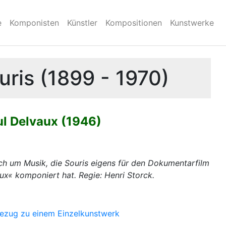
e
Komponisten
Künstler
Kompositionen
Kunstwerke
ris (1899 - 1970)
l Delvaux (1946)
ich um Musik, die Souris eigens für den Dokumentarfilm
x« komponiert hat. Regie: Henri Storck.
Bezug zu einem Einzelkunstwerk