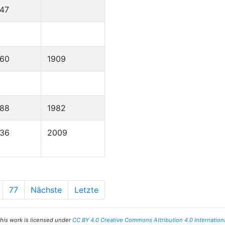
47
860
1909
888
1982
936
2009
77
Nächste
Letzte
his work is licensed under
CC BY 4.0 Creative Commons Attribution 4.0 Internation