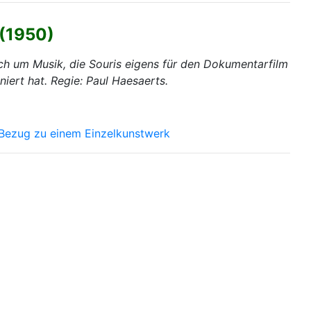
 (1950)
ich um Musik, die Souris eigens für den Dokumentarfilm
iert hat. Regie: Paul Haesaerts.
 Bezug zu einem Einzelkunstwerk