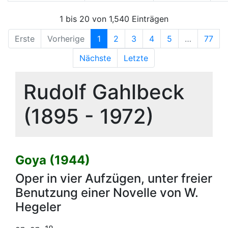
1 bis 20 von 1,540 Einträgen
Erste
Vorherige
1
2
3
4
5
…
77
Nächste
Letzte
Rudolf Gahlbeck
(1895 - 1972)
Goya (1944)
Oper in vier Aufzügen, unter freier
Benutzung einer Novelle von W.
Hegeler