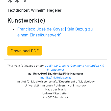
op. op. 18
Textdichter: Wilhelm Hegeler
Kunstwerk(e)
Francisco José de Goya
:
[Kein Bezug zu
einem Einzelkunstwerk]
Download PDF
This work is licensed under
CC BY 4.0 Creative Commons Attribution 4.0
International
ao. Univ.-Prof. Dr. Monika Fink-Naumann
monika.fink@uibk.ac.at
Institut für Musikwissenschaft / Department of Musicology
Universität Innsbruck / University of Innsbruck
Haus der Musik
Universitätsstraße 1
A - 6020 Innsbruck