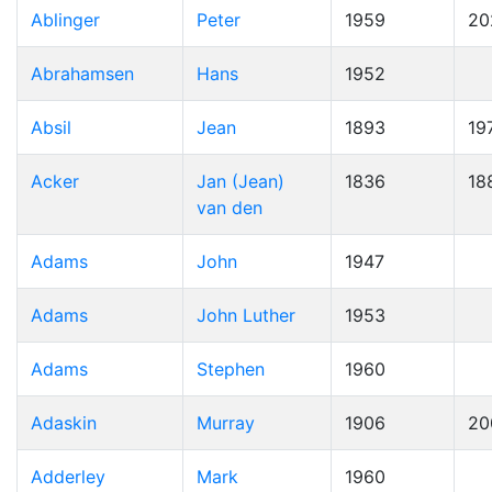
Ablinger
Peter
1959
20
Abrahamsen
Hans
1952
Absil
Jean
1893
19
Acker
Jan (Jean)
1836
18
van den
Adams
John
1947
Adams
John Luther
1953
Adams
Stephen
1960
Adaskin
Murray
1906
20
Adderley
Mark
1960