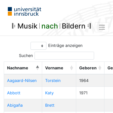
𝄆 Musik 𝄀
nach
𝄀 Bildern 𝄇
Einträge anzeigen
Suchen
Nachname
Vorname
Geboren
Ge
Aagaard-Nilsen
Torstein
1964
Abbott
Katy
1971
Abigaña
Brett