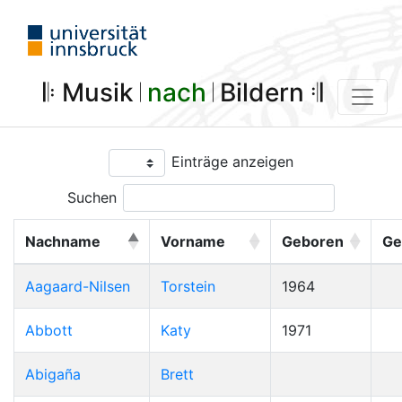
𝄆 Musik 𝄀
nach
𝄀 Bildern 𝄇
Einträge anzeigen
Suchen
Nachname
Vorname
Geboren
Ge
Aagaard-Nilsen
Torstein
1964
Abbott
Katy
1971
Abigaña
Brett