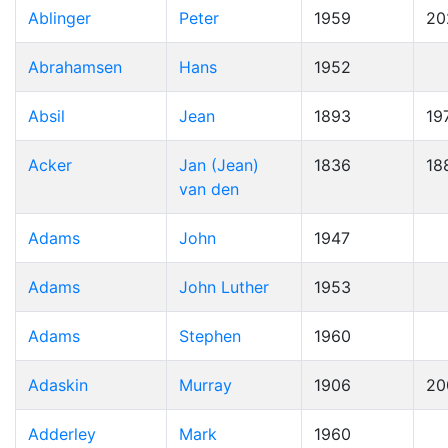
Ablinger
Peter
1959
20
Abrahamsen
Hans
1952
Absil
Jean
1893
19
Acker
Jan (Jean)
1836
18
van den
Adams
John
1947
Adams
John Luther
1953
Adams
Stephen
1960
Adaskin
Murray
1906
20
Adderley
Mark
1960