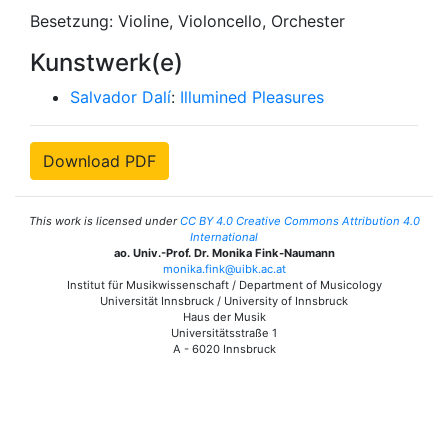
Besetzung: Violine, Violoncello, Orchester
Kunstwerk(e)
Salvador Dalí
:
Illumined Pleasures
Download PDF
This work is licensed under
CC BY 4.0 Creative Commons Attribution 4.0
International
ao. Univ.-Prof. Dr. Monika Fink-Naumann
monika.fink@uibk.ac.at
Institut für Musikwissenschaft / Department of Musicology
Universität Innsbruck / University of Innsbruck
Haus der Musik
Universitätsstraße 1
A - 6020 Innsbruck