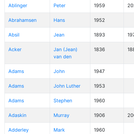
Ablinger
Peter
1959
20
Abrahamsen
Hans
1952
Absil
Jean
1893
19
Acker
Jan (Jean)
1836
18
van den
Adams
John
1947
Adams
John Luther
1953
Adams
Stephen
1960
Adaskin
Murray
1906
20
Adderley
Mark
1960