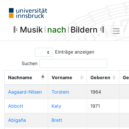
𝄆 Musik 𝄀
nach
𝄀 Bildern 𝄇
Einträge anzeigen
Suchen
Nachname
Vorname
Geboren
Ge
Aagaard-Nilsen
Torstein
1964
Abbott
Katy
1971
Abigaña
Brett