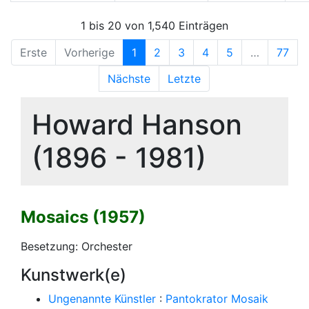
1 bis 20 von 1,540 Einträgen
Erste
Vorherige
1
2
3
4
5
…
77
Nächste
Letzte
Howard Hanson
(1896 - 1981)
Mosaics (1957)
Besetzung: Orchester
Kunstwerk(e)
Ungenannte Künstler
:
Pantokrator Mosaik