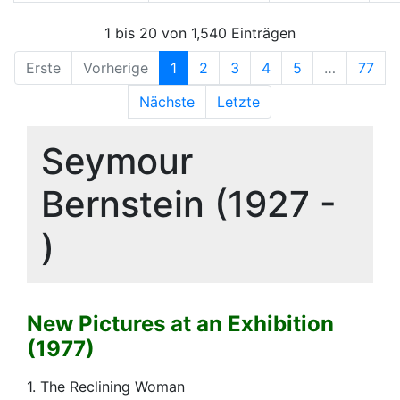
1 bis 20 von 1,540 Einträgen
Erste
Vorherige
1
2
3
4
5
…
77
Nächste
Letzte
Seymour
Bernstein (1927 -
)
New Pictures at an Exhibition
(1977)
1. The Reclining Woman