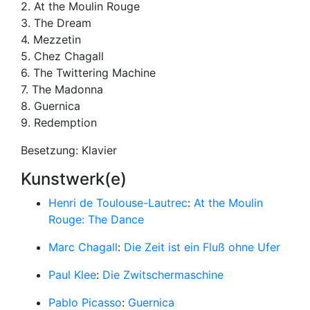
2. At the Moulin Rouge
3. The Dream
4. Mezzetin
5. Chez Chagall
6. The Twittering Machine
7. The Madonna
8. Guernica
9. Redemption
Besetzung: Klavier
Kunstwerk(e)
Henri de Toulouse-Lautrec
:
At the Moulin
Rouge: The Dance
Marc Chagall
:
Die Zeit ist ein Fluß ohne Ufer
Paul Klee
:
Die Zwitschermaschine
Pablo Picasso
:
Guernica