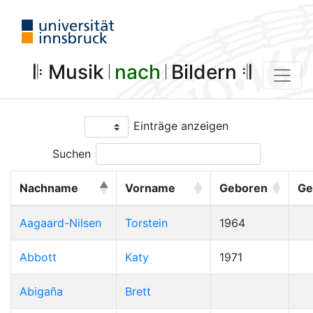
𝄆 Musik 𝄀
nach
𝄀 Bildern 𝄇
Einträge anzeigen
Suchen
Nachname
Vorname
Geboren
Ge
Aagaard-Nilsen
Torstein
1964
Abbott
Katy
1971
Abigaña
Brett