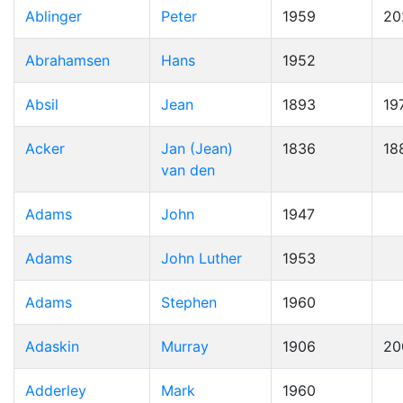
Ablinger
Peter
1959
20
Abrahamsen
Hans
1952
Absil
Jean
1893
19
Acker
Jan (Jean)
1836
18
van den
Adams
John
1947
Adams
John Luther
1953
Adams
Stephen
1960
Adaskin
Murray
1906
20
Adderley
Mark
1960