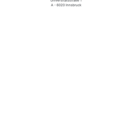
Universitätsstraße 1
A - 6020 Innsbruck