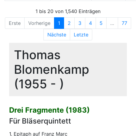
1 bis 20 von 1,540 Einträgen
Erste
Vorherige
1
2
3
4
5
…
77
Nächste
Letzte
Thomas
Blomenkamp
(1955 - )
Drei Fragmente (1983)
Für Bläserquintett
1. Epitaph auf Franz Marc