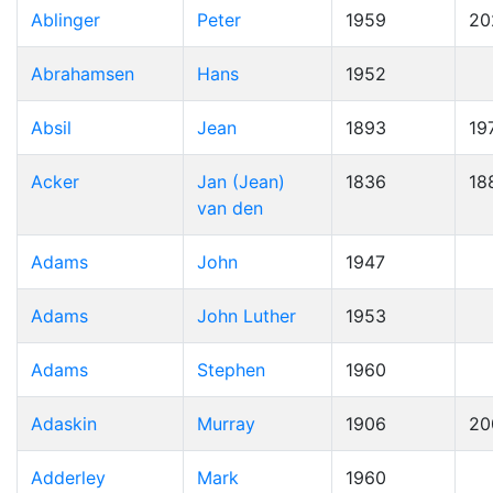
Ablinger
Peter
1959
20
Abrahamsen
Hans
1952
Absil
Jean
1893
19
Acker
Jan (Jean)
1836
18
van den
Adams
John
1947
Adams
John Luther
1953
Adams
Stephen
1960
Adaskin
Murray
1906
20
Adderley
Mark
1960