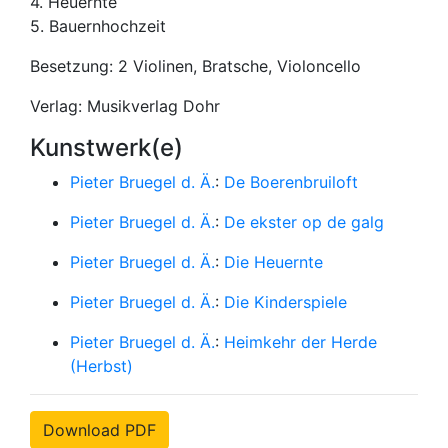
4. Heuernte
5. Bauernhochzeit
Besetzung: 2 Violinen, Bratsche, Violoncello
Verlag: Musikverlag Dohr
Kunstwerk(e)
Pieter Bruegel d. Ä.
:
De Boerenbruiloft
Pieter Bruegel d. Ä.
:
De ekster op de galg
Pieter Bruegel d. Ä.
:
Die Heuernte
Pieter Bruegel d. Ä.
:
Die Kinderspiele
Pieter Bruegel d. Ä.
:
Heimkehr der Herde
(Herbst)
Download PDF