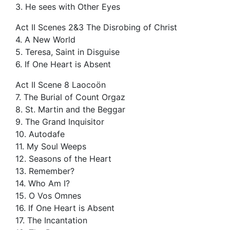
3. He sees with Other Eyes
Act II Scenes 2&3 The Disrobing of Christ
4. A New World
5. Teresa, Saint in Disguise
6. If One Heart is Absent
Act II Scene 8 Laocoön
7. The Burial of Count Orgaz
8. St. Martin and the Beggar
9. The Grand Inquisitor
10. Autodafe
11. My Soul Weeps
12. Seasons of the Heart
13. Remember?
14. Who Am I?
15. O Vos Omnes
16. If One Heart is Absent
17. The Incantation