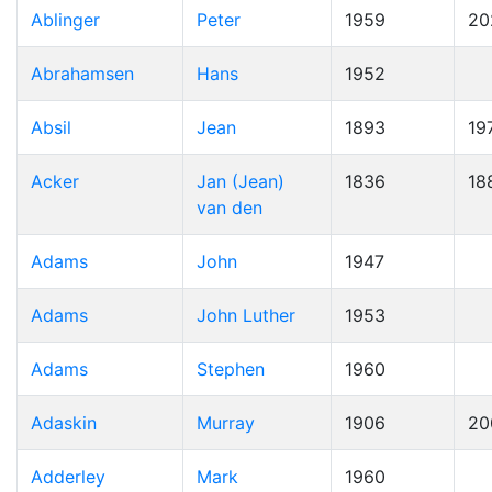
Ablinger
Peter
1959
20
Abrahamsen
Hans
1952
Absil
Jean
1893
19
Acker
Jan (Jean)
1836
18
van den
Adams
John
1947
Adams
John Luther
1953
Adams
Stephen
1960
Adaskin
Murray
1906
20
Adderley
Mark
1960