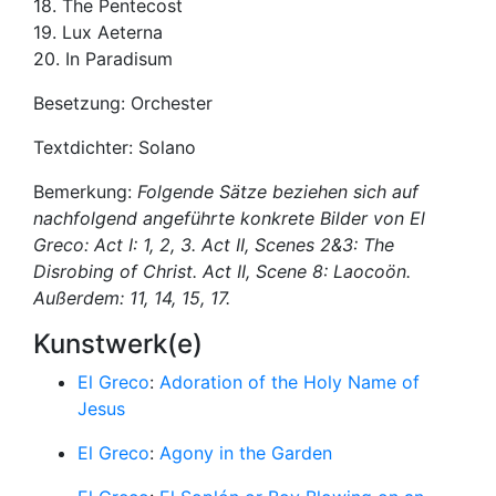
18. The Pentecost
19. Lux Aeterna
20. In Paradisum
Besetzung: Orchester
Textdichter: Solano
Bemerkung:
Folgende Sätze beziehen sich auf
nachfolgend angeführte konkrete Bilder von El
Greco: Act I: 1, 2, 3. Act II, Scenes 2&3: The
Disrobing of Christ. Act II, Scene 8: Laocoön.
Außerdem: 11, 14, 15, 17.
Kunstwerk(e)
El Greco
:
Adoration of the Holy Name of
Jesus
El Greco
:
Agony in the Garden