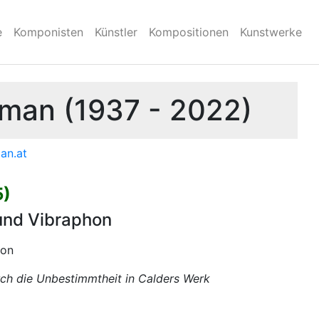
e
Komponisten
Künstler
Kompositionen
Kunstwerke
lman (1937 - 2022)
an.at
5)
 und Vibraphon
hon
ch die Unbestimmtheit in Calders Werk