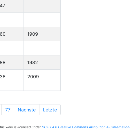
47
860
1909
888
1982
936
2009
77
Nächste
Letzte
his work is licensed under
CC BY 4.0 Creative Commons Attribution 4.0 Internation