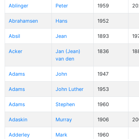
Ablinger
Peter
1959
20
Abrahamsen
Hans
1952
Absil
Jean
1893
19
Acker
Jan (Jean)
1836
18
van den
Adams
John
1947
Adams
John Luther
1953
Adams
Stephen
1960
Adaskin
Murray
1906
20
Adderley
Mark
1960