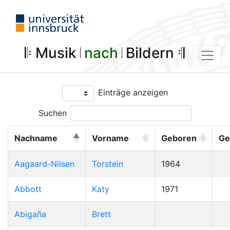
𝄆 Musik 𝄀
nach
𝄀 Bildern 𝄇
Einträge anzeigen
Suchen
Nachname
Vorname
Geboren
Ge
Aagaard-Nilsen
Torstein
1964
Abbott
Katy
1971
Abigaña
Brett