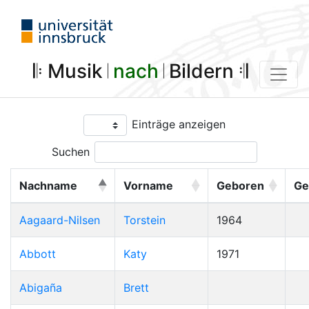
𝄆 Musik 𝄀
nach
𝄀 Bildern 𝄇
Einträge anzeigen
Suchen
Nachname
Vorname
Geboren
Ge
Aagaard-Nilsen
Torstein
1964
Abbott
Katy
1971
Abigaña
Brett