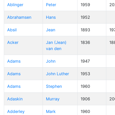
Ablinger
Peter
1959
20
Abrahamsen
Hans
1952
Absil
Jean
1893
19
Acker
Jan (Jean)
1836
18
van den
Adams
John
1947
Adams
John Luther
1953
Adams
Stephen
1960
Adaskin
Murray
1906
20
Adderley
Mark
1960