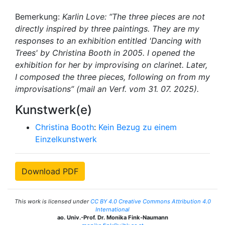
Bemerkung:
Karlin Love: “The three pieces are not
directly inspired by three paintings. They are my
responses to an exhibition entitled 'Dancing with
Trees' by Christina Booth in 2005. I opened the
exhibition for her by improvising on clarinet. Later,
I composed the three pieces, following on from my
improvisations” (mail an Verf. vom 31. 07. 2025).
Kunstwerk(e)
Christina Booth
:
Kein Bezug zu einem
Einzelkunstwerk
Download PDF
This work is licensed under
CC BY 4.0 Creative Commons Attribution 4.0
International
ao. Univ.-Prof. Dr. Monika Fink-Naumann