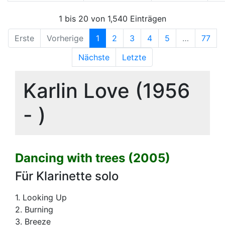
1 bis 20 von 1,540 Einträgen
Erste
Vorherige
1
2
3
4
5
…
77
Nächste
Letzte
Karlin Love (1956
- )
Dancing with trees (2005)
Für Klarinette solo
1. Looking Up
2. Burning
3. Breeze