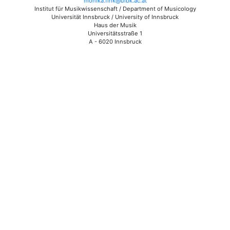
monika.fink@uibk.ac.at
Institut für Musikwissenschaft / Department of Musicology
Universität Innsbruck / University of Innsbruck
Haus der Musik
Universitätsstraße 1
A - 6020 Innsbruck