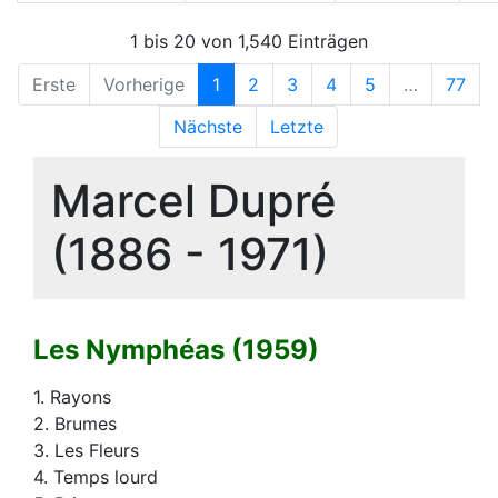
1 bis 20 von 1,540 Einträgen
Erste
Vorherige
1
2
3
4
5
…
77
Nächste
Letzte
Marcel Dupré
(1886 - 1971)
Les Nymphéas (1959)
1. Rayons
2. Brumes
3. Les Fleurs
4. Temps lourd