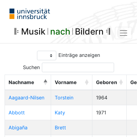
𝄆 Musik 𝄀
nach
𝄀 Bildern 𝄇
Einträge anzeigen
Suchen
Nachname
Vorname
Geboren
Ge
Aagaard-Nilsen
Torstein
1964
Abbott
Katy
1971
Abigaña
Brett