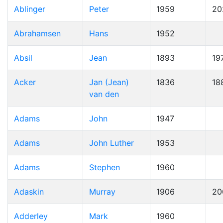
Ablinger
Peter
1959
20
Abrahamsen
Hans
1952
Absil
Jean
1893
19
Acker
Jan (Jean)
1836
18
van den
Adams
John
1947
Adams
John Luther
1953
Adams
Stephen
1960
Adaskin
Murray
1906
20
Adderley
Mark
1960