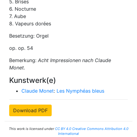
5. Brises
6. Nocturne
7. Aube
8. Vapeurs dorées
Besetzung: Orgel
op. op. 54
Bemerkung:
Acht Impressionen nach Claude
Monet.
Kunstwerk(e)
Claude Monet
:
Les Nymphéas bleus
Download PDF
This work is licensed under
CC BY 4.0 Creative Commons Attribution 4.0
International