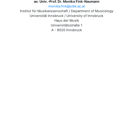
ao. Univ.-Prof. Dr. Monika Fink-Naumann
monika.fink@uibk.ac.at
Institut für Musikwissenschaft / Department of Musicology
Universität Innsbruck / University of Innsbruck
Haus der Musik
Universitätsstraße 1
A - 6020 Innsbruck