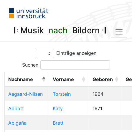
𝄆 Musik 𝄀
nach
𝄀 Bildern 𝄇
Einträge anzeigen
Suchen
Nachname
Vorname
Geboren
Ge
Aagaard-Nilsen
Torstein
1964
Abbott
Katy
1971
Abigaña
Brett