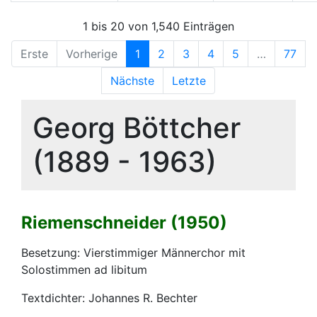
1 bis 20 von 1,540 Einträgen
Erste
Vorherige
1
2
3
4
5
…
77
Nächste
Letzte
Georg Böttcher
(1889 - 1963)
Riemenschneider (1950)
Besetzung: Vierstimmiger Männerchor mit
Solostimmen ad libitum
Textdichter: Johannes R. Bechter