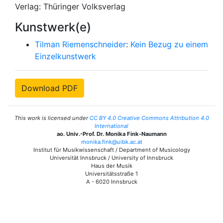
Verlag: Thüringer Volksverlag
Kunstwerk(e)
Tilman Riemenschneider
:
Kein Bezug zu einem
Einzelkunstwerk
Download PDF
This work is licensed under
CC BY 4.0 Creative Commons Attribution 4.0
International
ao. Univ.-Prof. Dr. Monika Fink-Naumann
monika.fink@uibk.ac.at
Institut für Musikwissenschaft / Department of Musicology
Universität Innsbruck / University of Innsbruck
Haus der Musik
Universitätsstraße 1
A - 6020 Innsbruck