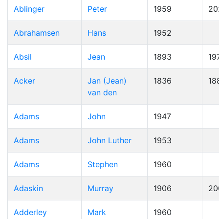
Ablinger
Peter
1959
20
Abrahamsen
Hans
1952
Absil
Jean
1893
19
Acker
Jan (Jean)
1836
18
van den
Adams
John
1947
Adams
John Luther
1953
Adams
Stephen
1960
Adaskin
Murray
1906
20
Adderley
Mark
1960