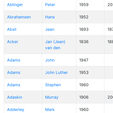
Ablinger
Peter
1959
20
Abrahamsen
Hans
1952
Absil
Jean
1893
19
Acker
Jan (Jean)
1836
18
van den
Adams
John
1947
Adams
John Luther
1953
Adams
Stephen
1960
Adaskin
Murray
1906
20
Adderley
Mark
1960