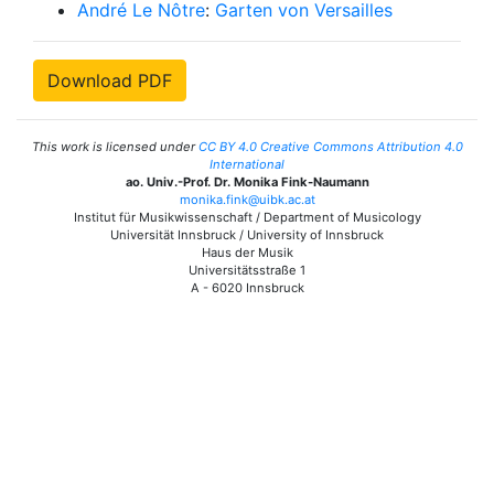
André Le Nôtre
:
Garten von Versailles
Download PDF
This work is licensed under
CC BY 4.0 Creative Commons Attribution 4.0
International
ao. Univ.-Prof. Dr. Monika Fink-Naumann
monika.fink@uibk.ac.at
Institut für Musikwissenschaft / Department of Musicology
Universität Innsbruck / University of Innsbruck
Haus der Musik
Universitätsstraße 1
A - 6020 Innsbruck