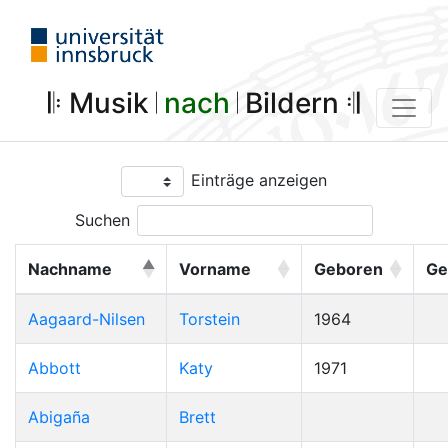
𝄆 Musik 𝄀
nach
𝄀 Bildern 𝄇
Einträge anzeigen
Suchen
Nachname
Vorname
Geboren
Ge
Aagaard-Nilsen
Torstein
1964
Abbott
Katy
1971
Abigaña
Brett