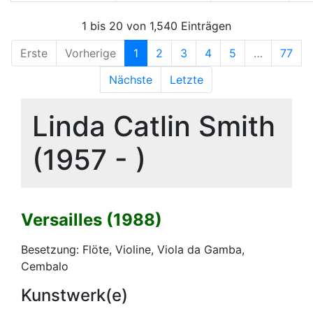
1 bis 20 von 1,540 Einträgen
Erste
Vorherige
1
2
3
4
5
…
77
Nächste
Letzte
Linda Catlin Smith
(1957 - )
Versailles (1988)
Besetzung: Flöte, Violine, Viola da Gamba,
Cembalo
Kunstwerk(e)