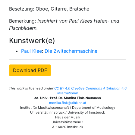
Besetzung: Oboe, Gitarre, Bratsche
Bemerkung:
Inspiriert von Paul Klees Hafen- und
Fischbildern.
Kunstwerk(e)
Paul Klee
:
Die Zwitschermaschine
Download PDF
This work is licensed under
CC BY 4.0 Creative Commons Attribution 4.0
International
ao. Univ.-Prof. Dr. Monika Fink-Naumann
monika.fink@uibk.ac.at
Institut für Musikwissenschaft / Department of Musicology
Universität Innsbruck / University of Innsbruck
Haus der Musik
Universitätsstraße 1
A - 6020 Innsbruck