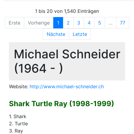
1 bis 20 von 1,540 Einträgen
Erste
Vorherige
1
2
3
4
5
…
77
Nächste
Letzte
Michael Schneider
(1964 - )
Website:
http://www.michael-schneider.ch
Shark Turtle Ray (1998-1999)
1. Shark
2. Turtle
3. Ray