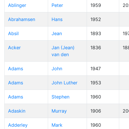
Ablinger
Peter
1959
20
Abrahamsen
Hans
1952
Absil
Jean
1893
19
Acker
Jan (Jean)
1836
18
van den
Adams
John
1947
Adams
John Luther
1953
Adams
Stephen
1960
Adaskin
Murray
1906
20
Adderley
Mark
1960