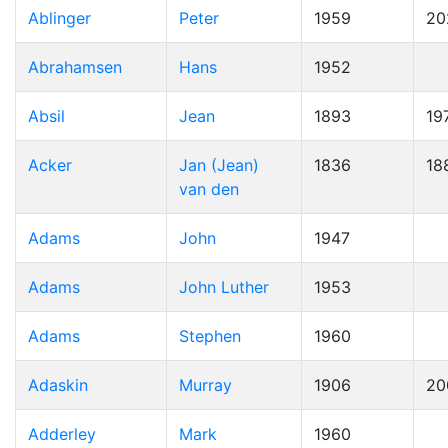
Ablinger
Peter
1959
20
Abrahamsen
Hans
1952
Absil
Jean
1893
19
Acker
Jan (Jean)
1836
18
van den
Adams
John
1947
Adams
John Luther
1953
Adams
Stephen
1960
Adaskin
Murray
1906
20
Adderley
Mark
1960