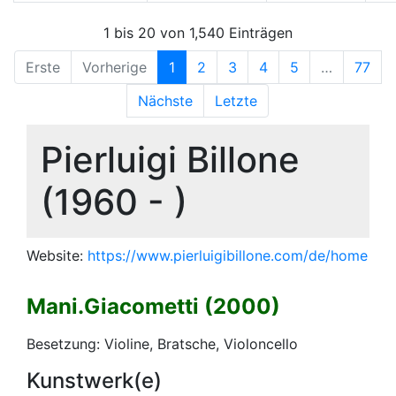
1 bis 20 von 1,540 Einträgen
Erste
Vorherige
1
2
3
4
5
…
77
Nächste
Letzte
Pierluigi Billone
(1960 - )
Website:
https://www.pierluigibillone.com/de/home
Mani.Giacometti (2000)
Besetzung: Violine, Bratsche, Violoncello
Kunstwerk(e)