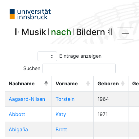
𝄆 Musik 𝄀
nach
𝄀 Bildern 𝄇
Einträge anzeigen
Suchen
Nachname
Vorname
Geboren
Ge
Aagaard-Nilsen
Torstein
1964
Abbott
Katy
1971
Abigaña
Brett