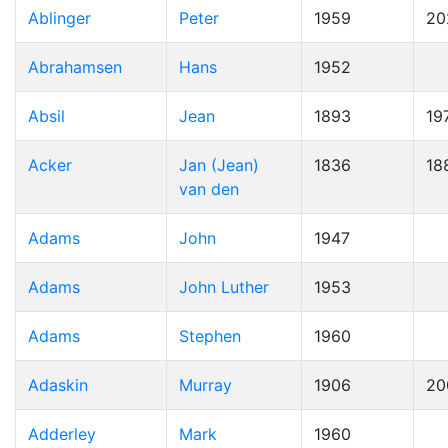
Ablinger
Peter
1959
20
Abrahamsen
Hans
1952
Absil
Jean
1893
19
Acker
Jan (Jean)
1836
18
van den
Adams
John
1947
Adams
John Luther
1953
Adams
Stephen
1960
Adaskin
Murray
1906
20
Adderley
Mark
1960