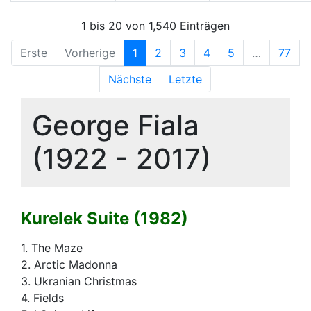
1 bis 20 von 1,540 Einträgen
Erste
Vorherige
1
2
3
4
5
…
77
Nächste
Letzte
George Fiala
(1922 - 2017)
Kurelek Suite (1982)
1. The Maze
2. Arctic Madonna
3. Ukranian Christmas
4. Fields