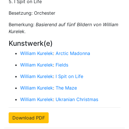
5. I Spit on Life
Besetzung: Orchester
Bemerkung:
Basierend auf fünf Bildern von William
Kurelek.
Kunstwerk(e)
William Kurelek
:
Arctic Madonna
William Kurelek
:
Fields
William Kurelek
:
I Spit on Life
William Kurelek
:
The Maze
William Kurelek
:
Ukranian Christmas
Download PDF