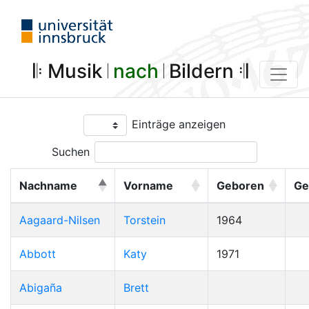
𝄆 Musik 𝄀
nach
𝄀 Bildern 𝄇
Einträge anzeigen
Suchen
Nachname
Vorname
Geboren
Ge
Aagaard-Nilsen
Torstein
1964
Abbott
Katy
1971
Abigaña
Brett