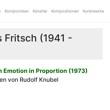
e
Komponisten
Künstler
Kompositionen
Kunstwerke
Fritsch (1941 -
 Emotion in Proportion (1973)
en von Rudolf Knubel