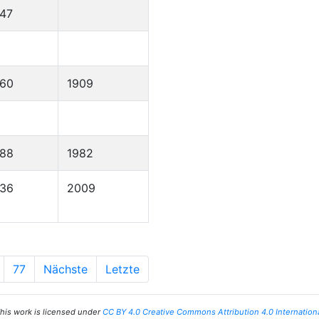
47
860
1909
888
1982
936
2009
77
Nächste
Letzte
his work is licensed under
CC BY 4.0 Creative Commons Attribution 4.0 Internation