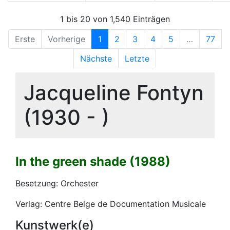
1 bis 20 von 1,540 Einträgen
Erste
Vorherige
1
2
3
4
5
…
77
Nächste
Letzte
Jacqueline Fontyn
(1930 - )
In the green shade (1988)
Besetzung: Orchester
Verlag: Centre Belge de Documentation Musicale
Kunstwerk(e)