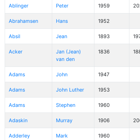
Ablinger
Peter
1959
20
Abrahamsen
Hans
1952
Absil
Jean
1893
19
Acker
Jan (Jean)
1836
18
van den
Adams
John
1947
Adams
John Luther
1953
Adams
Stephen
1960
Adaskin
Murray
1906
20
Adderley
Mark
1960