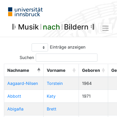
𝄆 Musik 𝄀
nach
𝄀 Bildern 𝄇
Einträge anzeigen
Suchen
Nachname
Vorname
Geboren
Ge
Aagaard-Nilsen
Torstein
1964
Abbott
Katy
1971
Abigaña
Brett