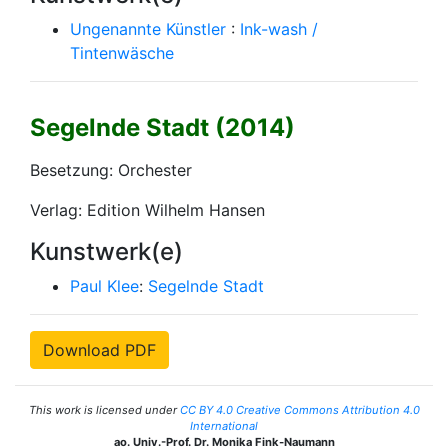
Ungenannte Künstler
:
Ink-wash /
Tintenwäsche
Segelnde Stadt (2014)
Besetzung: Orchester
Verlag: Edition Wilhelm Hansen
Kunstwerk(e)
Paul Klee
:
Segelnde Stadt
Download PDF
This work is licensed under
CC BY 4.0 Creative Commons Attribution 4.0
International
ao. Univ.-Prof. Dr. Monika Fink-Naumann