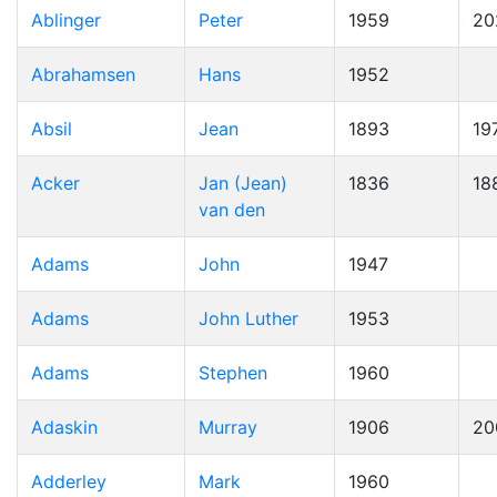
Ablinger
Peter
1959
20
Abrahamsen
Hans
1952
Absil
Jean
1893
19
Acker
Jan (Jean)
1836
18
van den
Adams
John
1947
Adams
John Luther
1953
Adams
Stephen
1960
Adaskin
Murray
1906
20
Adderley
Mark
1960