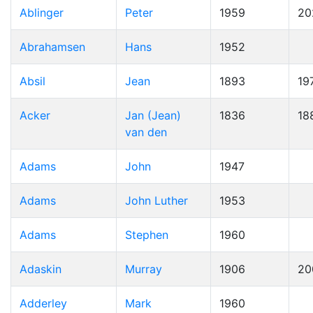
Ablinger
Peter
1959
20
Abrahamsen
Hans
1952
Absil
Jean
1893
19
Acker
Jan (Jean)
1836
18
van den
Adams
John
1947
Adams
John Luther
1953
Adams
Stephen
1960
Adaskin
Murray
1906
20
Adderley
Mark
1960