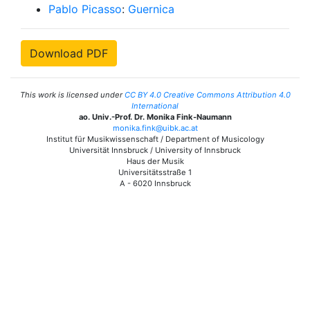
Pablo Picasso
:
Guernica
Download PDF
This work is licensed under
CC BY 4.0 Creative Commons Attribution 4.0
International
ao. Univ.-Prof. Dr. Monika Fink-Naumann
monika.fink@uibk.ac.at
Institut für Musikwissenschaft / Department of Musicology
Universität Innsbruck / University of Innsbruck
Haus der Musik
Universitätsstraße 1
A - 6020 Innsbruck