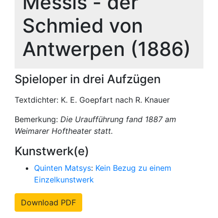
Messis - der
Schmied von
Antwerpen (1886)
Spieloper in drei Aufzügen
Textdichter: K. E. Goepfart nach R. Knauer
Bemerkung:
Die Uraufführung fand 1887 am
Weimarer Hoftheater statt.
Kunstwerk(e)
Quinten Matsys
:
Kein Bezug zu einem
Einzelkunstwerk
Download PDF