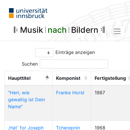
𝄆 Musik 𝄀
nach
𝄀 Bildern 𝄇
Einträge anzeigen
Suchen
Haupttitel
Komponist
Fertigstellung
"Herr, wie
Franke Horst
1987
gewaltig ist Dein
Name"
,Hat' for Joseph
Tcherepnin
1968