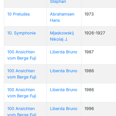
Stephan
10 Preludes
Abrahamsen
1973
Hans
10. Symphonie
Mjaskowskij
1926-1927
Nikolaj J.
100 Ansichten
Liberda Bruno
1987
vom Berge Fuji
100 Ansichten
Liberda Bruno
1986
vom Berge Fuji
100 Ansichten
Liberda Bruno
1986
vom Berge Fuji
100 Ansichten
Liberda Bruno
1996
vom Berge Fuji