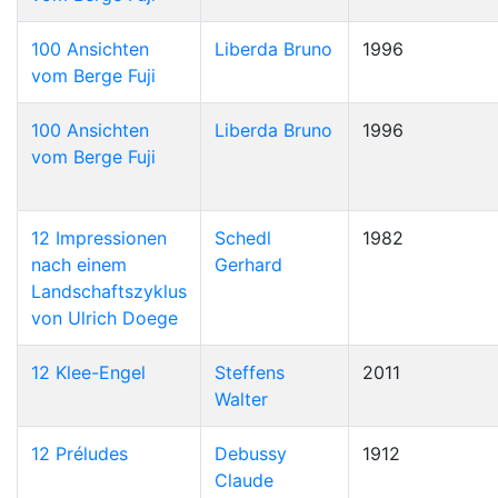
100 Ansichten
Liberda Bruno
1996
vom Berge Fuji
100 Ansichten
Liberda Bruno
1996
vom Berge Fuji
12 Impressionen
Schedl
1982
nach einem
Gerhard
Landschaftszyklus
von Ulrich Doege
12 Klee-Engel
Steffens
2011
Walter
12 Préludes
Debussy
1912
Claude