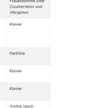
Frauenstimme oder
Countertenor und
Vibraphon
Klavier
Panflöte
Klavier
Klavier
Violine (auch