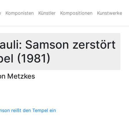
e
Komponisten
Künstler
Kompositionen
Kunstwerke
auli: Samson zerstört
el (1981)
on Metzkes
son reißt den Tempel ein