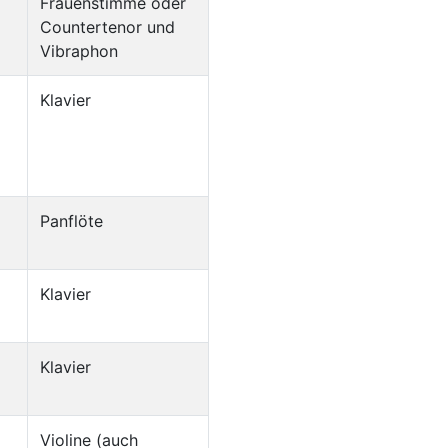
Frauenstimme oder
Countertenor und
Vibraphon
Klavier
Panflöte
Klavier
Klavier
Violine (auch