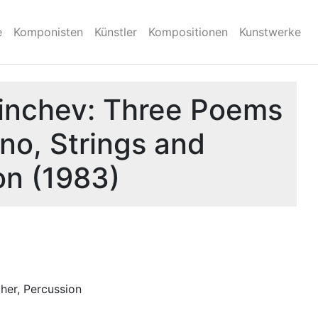
e
Komponisten
Künstler
Kompositionen
Kunstwerke
inchev: Three Poems
no, Strings and
on (1983)
her, Percussion