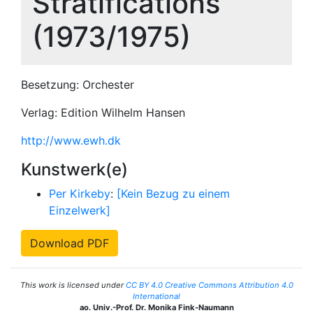
Stratifications
(1973/1975)
Besetzung: Orchester
Verlag: Edition Wilhelm Hansen
http://www.ewh.dk
Kunstwerk(e)
Per Kirkeby
:
[Kein Bezug zu einem
Einzelwerk]
Download PDF
This work is licensed under
CC BY 4.0 Creative Commons Attribution 4.0
International
ao. Univ.-Prof. Dr. Monika Fink-Naumann