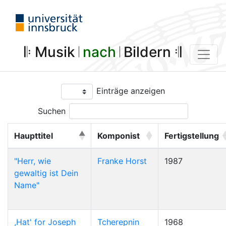
𝄆 Musik 𝄀
nach
𝄀 Bildern 𝄇
Einträge anzeigen
Suchen
Haupttitel
Komponist
Fertigstellung
"Herr, wie
Franke Horst
1987
gewaltig ist Dein
Name"
,Hat' for Joseph
Tcherepnin
1968