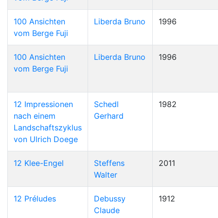
100 Ansichten
Liberda Bruno
1996
vom Berge Fuji
100 Ansichten
Liberda Bruno
1996
vom Berge Fuji
12 Impressionen
Schedl
1982
nach einem
Gerhard
Landschaftszyklus
von Ulrich Doege
12 Klee-Engel
Steffens
2011
Walter
12 Préludes
Debussy
1912
Claude