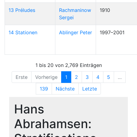
13 Préludes
Rachmaninow
1910
Sergei
14 Stationen
Ablinger Peter
1997–2001
1 bis 20 von 2,769 Einträgen
Erste
Vorherige
1
2
3
4
5
…
139
Nächste
Letzte
Hans
Abrahamsen: