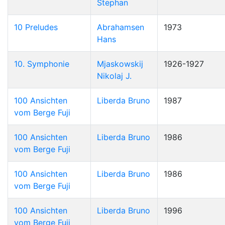
Stephan
10 Preludes
Abrahamsen
1973
Hans
10. Symphonie
Mjaskowskij
1926-1927
Nikolaj J.
100 Ansichten
Liberda Bruno
1987
vom Berge Fuji
100 Ansichten
Liberda Bruno
1986
vom Berge Fuji
100 Ansichten
Liberda Bruno
1986
vom Berge Fuji
100 Ansichten
Liberda Bruno
1996
vom Berge Fuji