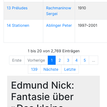
13 Préludes
Rachmaninow
1910
Sergei
14 Stationen
Ablinger Peter
1997–2001
1 bis 20 von 2,769 Einträgen
Erste
Vorherige
1
2
3
4
5
…
139
Nächste
Letzte
Edmund Nick:
Fantasie über