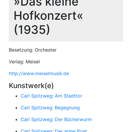
»Das kleine
Hofkonzert«
(1935)
Besetzung: Orchester
Verlag: Meisel
http://www.meiselmusik.de
Kunstwerk(e)
Carl Spitzweg
:
Am Stadttor
Carl Spitzweg
:
Begegnung
Carl Spitzweg
:
Der Bücherwurm
Carl Spitzweg
:
Der arme Poet