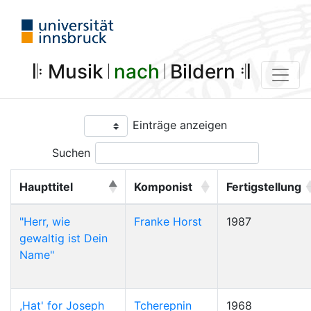
𝄆 Musik 𝄀
nach
𝄀 Bildern 𝄇
Einträge anzeigen
Suchen
Haupttitel
Komponist
Fertigstellung
"Herr, wie
Franke Horst
1987
gewaltig ist Dein
Name"
,Hat' for Joseph
Tcherepnin
1968