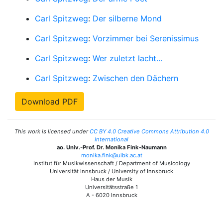
Carl Spitzweg
:
Der silberne Mond
Carl Spitzweg
:
Vorzimmer bei Serenissimus
Carl Spitzweg
:
Wer zuletzt lacht...
Carl Spitzweg
:
Zwischen den Dächern
Download PDF
This work is licensed under
CC BY 4.0 Creative Commons Attribution 4.0
International
ao. Univ.-Prof. Dr. Monika Fink-Naumann
monika.fink@uibk.ac.at
Institut für Musikwissenschaft / Department of Musicology
Universität Innsbruck / University of Innsbruck
Haus der Musik
Universitätsstraße 1
A - 6020 Innsbruck