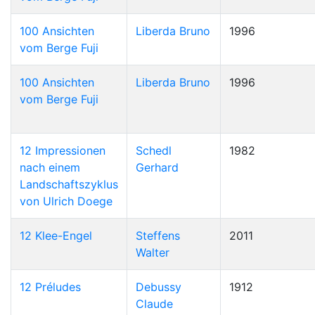
100 Ansichten
Liberda Bruno
1996
vom Berge Fuji
100 Ansichten
Liberda Bruno
1996
vom Berge Fuji
12 Impressionen
Schedl
1982
nach einem
Gerhard
Landschaftszyklus
von Ulrich Doege
12 Klee-Engel
Steffens
2011
Walter
12 Préludes
Debussy
1912
Claude