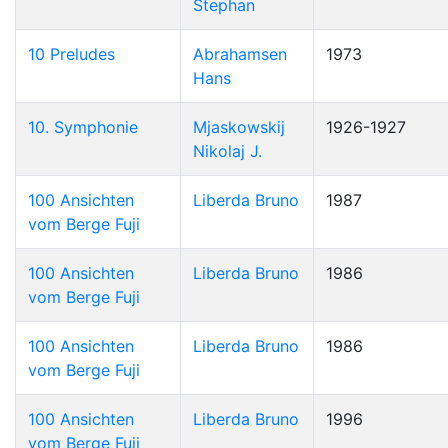
Stephan
10 Preludes
Abrahamsen
1973
Hans
10. Symphonie
Mjaskowskij
1926-1927
Nikolaj J.
100 Ansichten
Liberda Bruno
1987
vom Berge Fuji
100 Ansichten
Liberda Bruno
1986
vom Berge Fuji
100 Ansichten
Liberda Bruno
1986
vom Berge Fuji
100 Ansichten
Liberda Bruno
1996
vom Berge Fuji