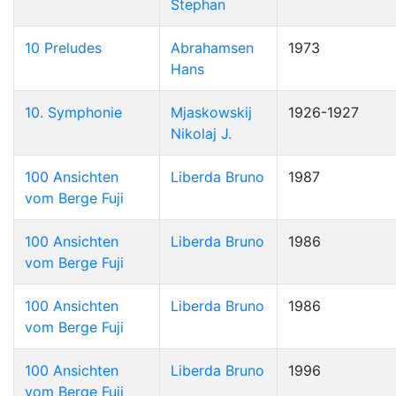
Stephan
10 Preludes
Abrahamsen
1973
Hans
10. Symphonie
Mjaskowskij
1926-1927
Nikolaj J.
100 Ansichten
Liberda Bruno
1987
vom Berge Fuji
100 Ansichten
Liberda Bruno
1986
vom Berge Fuji
100 Ansichten
Liberda Bruno
1986
vom Berge Fuji
100 Ansichten
Liberda Bruno
1996
vom Berge Fuji