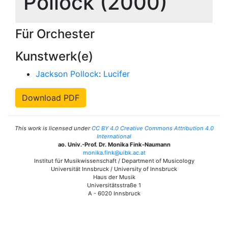
Pollock (2000)
Für Orchester
Kunstwerk(e)
Jackson Pollock
:
Lucifer
Download PDF
This work is licensed under
CC BY 4.0 Creative Commons Attribution 4.0
International
ao. Univ.-Prof. Dr. Monika Fink-Naumann
monika.fink@uibk.ac.at
Institut für Musikwissenschaft / Department of Musicology
Universität Innsbruck / University of Innsbruck
Haus der Musik
Universitätsstraße 1
A - 6020 Innsbruck