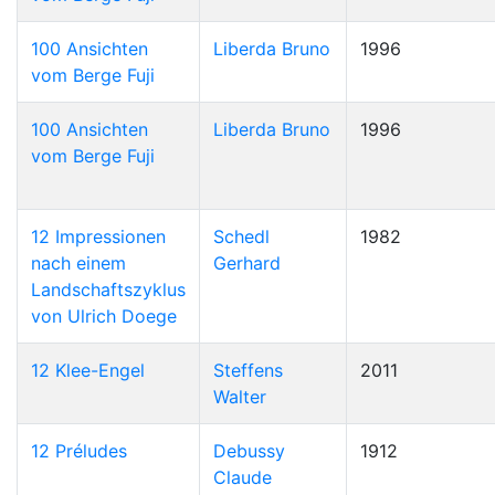
100 Ansichten
Liberda Bruno
1996
vom Berge Fuji
100 Ansichten
Liberda Bruno
1996
vom Berge Fuji
12 Impressionen
Schedl
1982
nach einem
Gerhard
Landschaftszyklus
von Ulrich Doege
12 Klee-Engel
Steffens
2011
Walter
12 Préludes
Debussy
1912
Claude