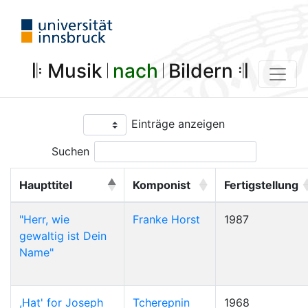
𝄆 Musik 𝄀
nach
𝄀 Bildern 𝄇
Einträge anzeigen
Suchen
Haupttitel
Komponist
Fertigstellung
"Herr, wie
Franke Horst
1987
gewaltig ist Dein
Name"
,Hat' for Joseph
Tcherepnin
1968