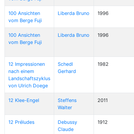
100 Ansichten
Liberda Bruno
1996
vom Berge Fuji
100 Ansichten
Liberda Bruno
1996
vom Berge Fuji
12 Impressionen
Schedl
1982
nach einem
Gerhard
Landschaftszyklus
von Ulrich Doege
12 Klee-Engel
Steffens
2011
Walter
12 Préludes
Debussy
1912
Claude