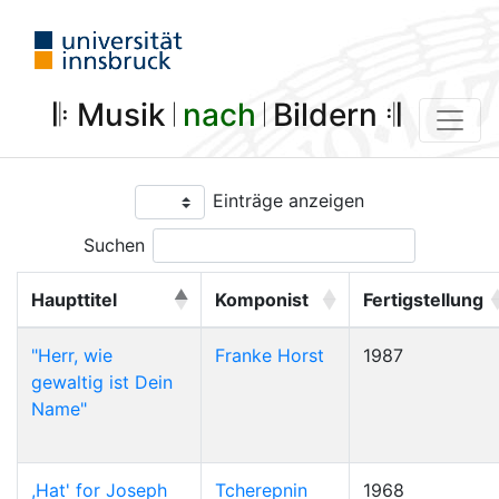
𝄆 Musik 𝄀
nach
𝄀 Bildern 𝄇
Einträge anzeigen
Suchen
Haupttitel
Komponist
Fertigstellung
"Herr, wie
Franke Horst
1987
gewaltig ist Dein
Name"
,Hat' for Joseph
Tcherepnin
1968