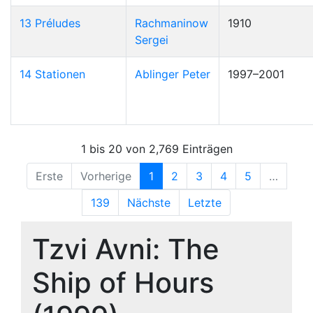
13 Préludes
Rachmaninow
1910
Sergei
14 Stationen
Ablinger Peter
1997–2001
1 bis 20 von 2,769 Einträgen
Erste
Vorherige
1
2
3
4
5
…
139
Nächste
Letzte
Tzvi Avni: The
Ship of Hours