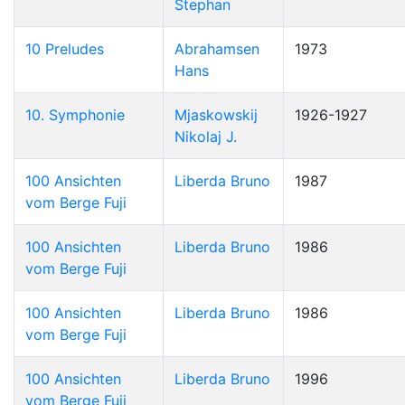
Stephan
10 Preludes
Abrahamsen
1973
Hans
10. Symphonie
Mjaskowskij
1926-1927
Nikolaj J.
100 Ansichten
Liberda Bruno
1987
vom Berge Fuji
100 Ansichten
Liberda Bruno
1986
vom Berge Fuji
100 Ansichten
Liberda Bruno
1986
vom Berge Fuji
100 Ansichten
Liberda Bruno
1996
vom Berge Fuji