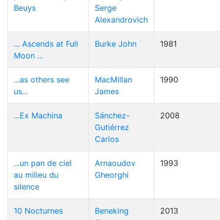
Beuys
Serge
Alexandrovich
... Ascends at Full
Burke John
1981
Moon ...
...as others see
MacMillan
1990
us...
James
...Ex Machina
Sánchez-
2008
Gutiérrez
Carlos
...un pan de ciel
Arnaoudov
1993
au milieu du
Gheorghi
silence
10 Nocturnes
Beneking
2013