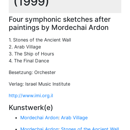
(1999)
Four symphonic sketches after
paintings by Mordechai Ardon
1. Stones of the Ancient Wall
2. Arab Village
3. The Ship of Hours
4. The Final Dance
Besetzung: Orchester
Verlag: Israel Music Institute
http://www.imi.org.il
Kunstwerk(e)
Mordechai Ardon
:
Arab Village
Mordechai Ardon
:
Stones of the Ancient Wall