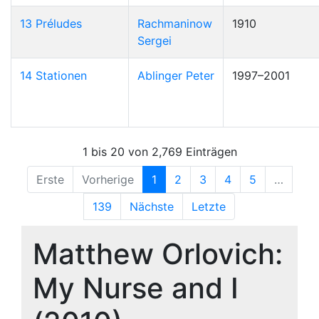
13 Préludes
Rachmaninow
1910
Sergei
14 Stationen
Ablinger Peter
1997–2001
1 bis 20 von 2,769 Einträgen
Erste
Vorherige
1
2
3
4
5
…
139
Nächste
Letzte
Matthew Orlovich:
My Nurse and I