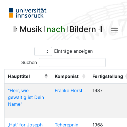
𝄆 Musik 𝄀
nach
𝄀 Bildern 𝄇
Einträge anzeigen
Suchen
Haupttitel
Komponist
Fertigstellung
"Herr, wie
Franke Horst
1987
gewaltig ist Dein
Name"
,Hat' for Joseph
Tcherepnin
1968