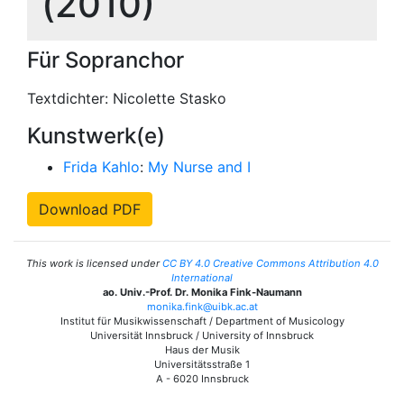
(2010)
Für Sopranchor
Textdichter: Nicolette Stasko
Kunstwerk(e)
Frida Kahlo
:
My Nurse and I
Download PDF
This work is licensed under
CC BY 4.0 Creative Commons Attribution 4.0
International
ao. Univ.-Prof. Dr. Monika Fink-Naumann
monika.fink@uibk.ac.at
Institut für Musikwissenschaft / Department of Musicology
Universität Innsbruck / University of Innsbruck
Haus der Musik
Universitätsstraße 1
A - 6020 Innsbruck