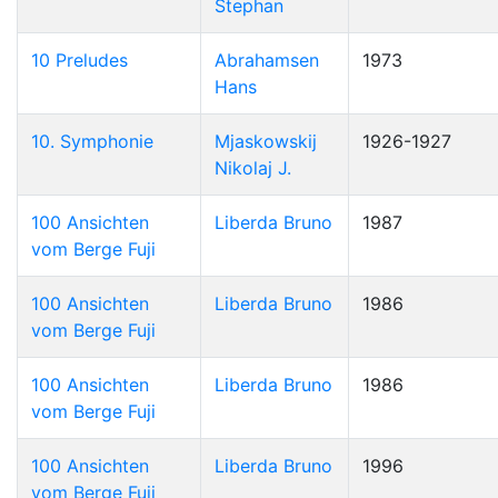
Stephan
10 Preludes
Abrahamsen
1973
Hans
10. Symphonie
Mjaskowskij
1926-1927
Nikolaj J.
100 Ansichten
Liberda Bruno
1987
vom Berge Fuji
100 Ansichten
Liberda Bruno
1986
vom Berge Fuji
100 Ansichten
Liberda Bruno
1986
vom Berge Fuji
100 Ansichten
Liberda Bruno
1996
vom Berge Fuji