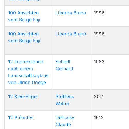
100 Ansichten
Liberda Bruno
1996
vom Berge Fuji
100 Ansichten
Liberda Bruno
1996
vom Berge Fuji
12 Impressionen
Schedl
1982
nach einem
Gerhard
Landschaftszyklus
von Ulrich Doege
12 Klee-Engel
Steffens
2011
Walter
12 Préludes
Debussy
1912
Claude