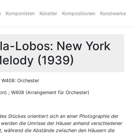
e
Komponisten
Künstler
Kompositionen
Kunstwerke
lla-Lobos: New York
Melody (1939)
; W408: Orchester
ion) ; W408 (Arrangement für Orchester)
es Stückes orientiert sich an einer Photographie der
 werden die Umrisse der Häuser anhand verschiedener
, während die Abstände zwischen den Häusern die