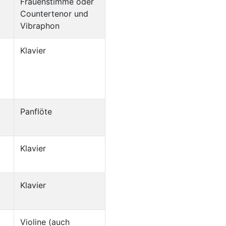
Frauenstimme oder
Countertenor und
Vibraphon
Klavier
Panflöte
Klavier
Klavier
Violine (auch