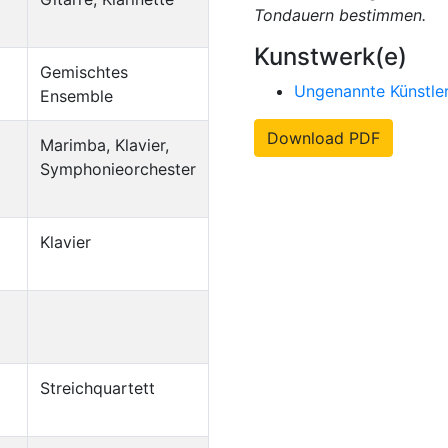
Tondauern bestimmen.
Kunstwerk(e)
Gemischtes
Ungenannte Künstle
Ensemble
Download PDF
Marimba, Klavier,
Symphonieorchester
Klavier
Streichquartett