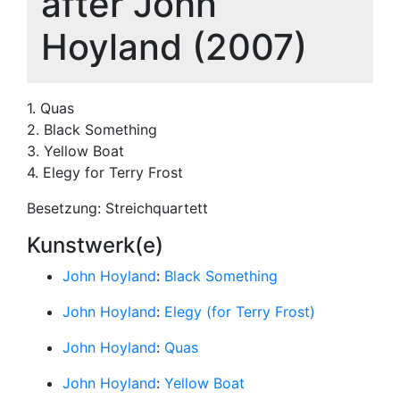
after John
Hoyland (2007)
1. Quas
2. Black Something
3. Yellow Boat
4. Elegy for Terry Frost
Besetzung: Streichquartett
Kunstwerk(e)
John Hoyland
:
Black Something
John Hoyland
:
Elegy (for Terry Frost)
John Hoyland
:
Quas
John Hoyland
:
Yellow Boat