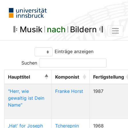
𝄆 Musik 𝄀
nach
𝄀 Bildern 𝄇
Einträge anzeigen
Suchen
Haupttitel
Komponist
Fertigstellung
"Herr, wie
Franke Horst
1987
gewaltig ist Dein
Name"
,Hat' for Joseph
Tcherepnin
1968