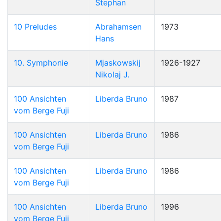
Stephan
10 Preludes
Abrahamsen
1973
Hans
10. Symphonie
Mjaskowskij
1926-1927
Nikolaj J.
100 Ansichten
Liberda Bruno
1987
vom Berge Fuji
100 Ansichten
Liberda Bruno
1986
vom Berge Fuji
100 Ansichten
Liberda Bruno
1986
vom Berge Fuji
100 Ansichten
Liberda Bruno
1996
vom Berge Fuji