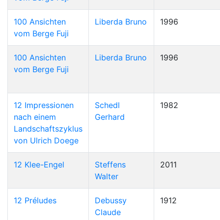
100 Ansichten
Liberda Bruno
1996
vom Berge Fuji
100 Ansichten
Liberda Bruno
1996
vom Berge Fuji
12 Impressionen
Schedl
1982
nach einem
Gerhard
Landschaftszyklus
von Ulrich Doege
12 Klee-Engel
Steffens
2011
Walter
12 Préludes
Debussy
1912
Claude