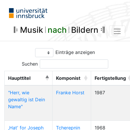
𝄆 Musik 𝄀
nach
𝄀 Bildern 𝄇
Einträge anzeigen
Suchen
Haupttitel
Komponist
Fertigstellung
"Herr, wie
Franke Horst
1987
gewaltig ist Dein
Name"
,Hat' for Joseph
Tcherepnin
1968