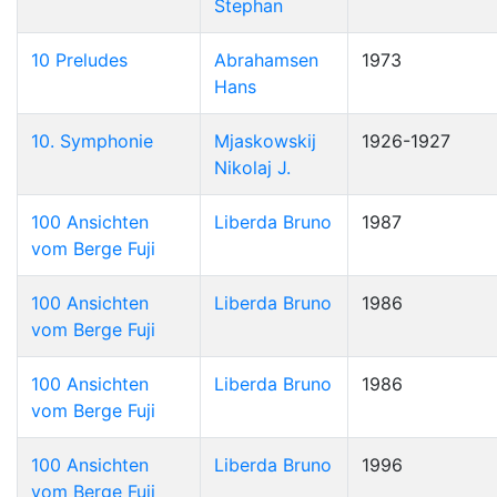
Stephan
10 Preludes
Abrahamsen
1973
Hans
10. Symphonie
Mjaskowskij
1926-1927
Nikolaj J.
100 Ansichten
Liberda Bruno
1987
vom Berge Fuji
100 Ansichten
Liberda Bruno
1986
vom Berge Fuji
100 Ansichten
Liberda Bruno
1986
vom Berge Fuji
100 Ansichten
Liberda Bruno
1996
vom Berge Fuji