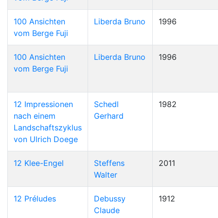
100 Ansichten
Liberda Bruno
1996
vom Berge Fuji
100 Ansichten
Liberda Bruno
1996
vom Berge Fuji
12 Impressionen
Schedl
1982
nach einem
Gerhard
Landschaftszyklus
von Ulrich Doege
12 Klee-Engel
Steffens
2011
Walter
12 Préludes
Debussy
1912
Claude