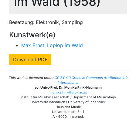
im Wald (1958)
Besetzung: Elektronik, Sampling
Kunstwerk(e)
Max Ernst
:
Loplop im Wald
Download PDF
This work is licensed under
CC BY 4.0 Creative Commons Attribution 4.0
International
ao. Univ.-Prof. Dr. Monika Fink-Naumann
monika.fink@uibk.ac.at
Institut für Musikwissenschaft / Department of Musicology
Universität Innsbruck / University of Innsbruck
Haus der Musik
Universitätsstraße 1
A - 6020 Innsbruck