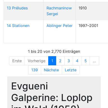
13 Préludes
Rachmaninow
1910
Sergei
14 Stationen
Ablinger Peter
1997–2001
1 bis 20 von 2,770 Einträgen
Erste
Vorherige
1
2
3
4
5
…
139
Nächste
Letzte
Evgueni
Galperine: Loplop