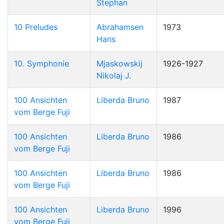
Stephan
10 Preludes
Abrahamsen
1973
Hans
10. Symphonie
Mjaskowskij
1926-1927
Nikolaj J.
100 Ansichten
Liberda Bruno
1987
vom Berge Fuji
100 Ansichten
Liberda Bruno
1986
vom Berge Fuji
100 Ansichten
Liberda Bruno
1986
vom Berge Fuji
100 Ansichten
Liberda Bruno
1996
vom Berge Fuji