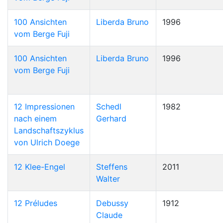
100 Ansichten
Liberda Bruno
1996
vom Berge Fuji
100 Ansichten
Liberda Bruno
1996
vom Berge Fuji
12 Impressionen
Schedl
1982
nach einem
Gerhard
Landschaftszyklus
von Ulrich Doege
12 Klee-Engel
Steffens
2011
Walter
12 Préludes
Debussy
1912
Claude