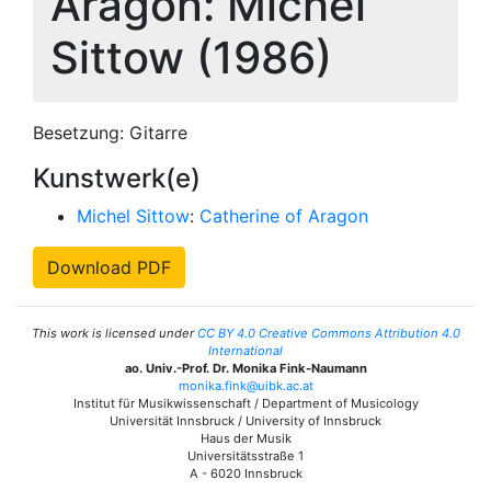
Aragon: Michel
Sittow (1986)
Besetzung: Gitarre
Kunstwerk(e)
Michel Sittow
:
Catherine of Aragon
Download PDF
This work is licensed under
CC BY 4.0 Creative Commons Attribution 4.0
International
ao. Univ.-Prof. Dr. Monika Fink-Naumann
monika.fink@uibk.ac.at
Institut für Musikwissenschaft / Department of Musicology
Universität Innsbruck / University of Innsbruck
Haus der Musik
Universitätsstraße 1
A - 6020 Innsbruck