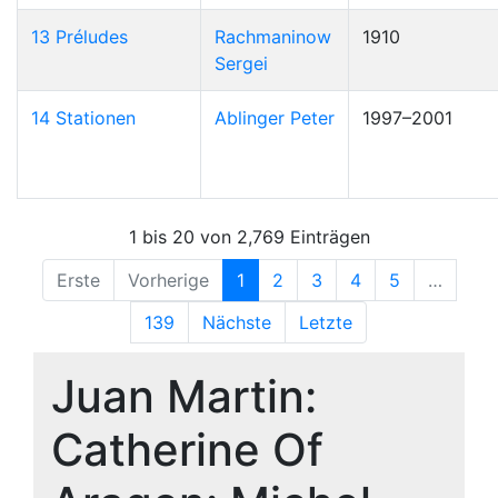
13 Préludes
Rachmaninow
1910
Sergei
14 Stationen
Ablinger Peter
1997–2001
1 bis 20 von 2,769 Einträgen
Erste
Vorherige
1
2
3
4
5
…
139
Nächste
Letzte
Juan Martin:
Catherine Of