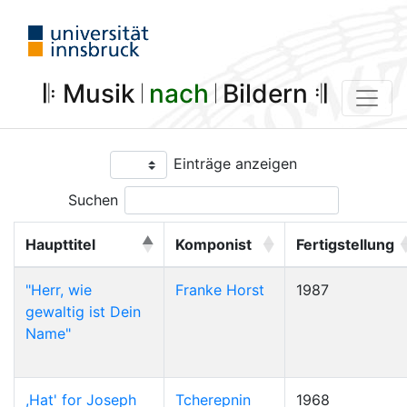
𝄆 Musik 𝄀
nach
𝄀 Bildern 𝄇
Einträge anzeigen
Suchen
Haupttitel
Komponist
Fertigstellung
"Herr, wie
Franke Horst
1987
gewaltig ist Dein
Name"
,Hat' for Joseph
Tcherepnin
1968