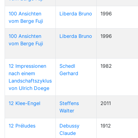
100 Ansichten
Liberda Bruno
1996
vom Berge Fuji
100 Ansichten
Liberda Bruno
1996
vom Berge Fuji
12 Impressionen
Schedl
1982
nach einem
Gerhard
Landschaftszyklus
von Ulrich Doege
12 Klee-Engel
Steffens
2011
Walter
12 Préludes
Debussy
1912
Claude