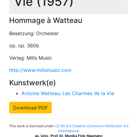
Vie (1957)
Hommage à Watteau
Besetzung: Orchester
op. op. 360b
Verlag: Mills Music
http://www.millsmusic.com
Kunstwerk(e)
Antoine Watteau
:
Les Charmes de la Vie
Download PDF
This work is licensed under
CC BY 4.0 Creative Commons Attribution 4.0
International
ao. Univ.-Prof. Dr. Monika Fink-Naumann