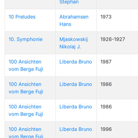
Stephan
10 Preludes
Abrahamsen
1973
Hans
10. Symphonie
Mjaskowskij
1926-1927
Nikolaj J.
100 Ansichten
Liberda Bruno
1987
vom Berge Fuji
100 Ansichten
Liberda Bruno
1986
vom Berge Fuji
100 Ansichten
Liberda Bruno
1986
vom Berge Fuji
100 Ansichten
Liberda Bruno
1996
vom Berge Fuji