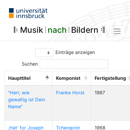
𝄆 Musik 𝄀
nach
𝄀 Bildern 𝄇
Einträge anzeigen
Suchen
Haupttitel
Komponist
Fertigstellung
"Herr, wie
Franke Horst
1987
gewaltig ist Dein
Name"
,Hat' for Joseph
Tcherepnin
1968