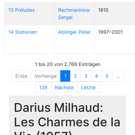
13 Préludes
Rachmaninow
1910
Sergei
14 Stationen
Ablinger Peter
1997–2001
1 bis 20 von 2,769 Einträgen
Erste
Vorherige
1
2
3
4
5
…
139
Nächste
Letzte
Darius Milhaud:
Les Charmes de la