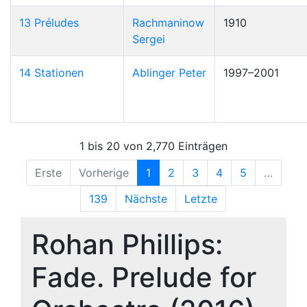
13 Préludes
Rachmaninow
1910
Sergei
14 Stationen
Ablinger Peter
1997–2001
1 bis 20 von 2,770 Einträgen
Erste
Vorherige
1
2
3
4
5
…
139
Nächste
Letzte
Rohan Phillips:
Fade. Prelude for