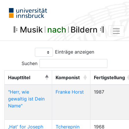
𝄆 Musik 𝄀
nach
𝄀 Bildern 𝄇
Einträge anzeigen
Suchen
Haupttitel
Komponist
Fertigstellung
"Herr, wie
Franke Horst
1987
gewaltig ist Dein
Name"
,Hat' for Joseph
Tcherepnin
1968