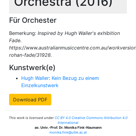
Orchestra (2016)
Für Orchester
Bemerkung:
Inspired by Hugh Waller's exhibition
Fade.
https://www.australianmusiccentre.com.au/workversion/
rohan-fade/31928.
Kunstwerk(e)
Hugh Waller
:
Kein Bezug zu einem
Einzelkunstwerk
Download PDF
This work is licensed under
CC BY 4.0 Creative Commons Attribution 4.0
International
ao. Univ.-Prof. Dr. Monika Fink-Naumann
monika.fink@uibk.ac.at