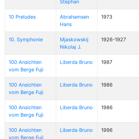
Stephan
10 Preludes
Abrahamsen
1973
Hans
10. Symphonie
Mjaskowskij
1926-1927
Nikolaj J.
100 Ansichten
Liberda Bruno
1987
vom Berge Fuji
100 Ansichten
Liberda Bruno
1986
vom Berge Fuji
100 Ansichten
Liberda Bruno
1986
vom Berge Fuji
100 Ansichten
Liberda Bruno
1996
vom Berge Fuji