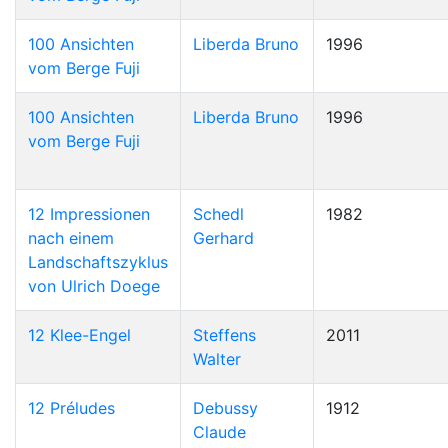
100 Ansichten
Liberda Bruno
1996
vom Berge Fuji
100 Ansichten
Liberda Bruno
1996
vom Berge Fuji
12 Impressionen
Schedl
1982
nach einem
Gerhard
Landschaftszyklus
von Ulrich Doege
12 Klee-Engel
Steffens
2011
Walter
12 Préludes
Debussy
1912
Claude