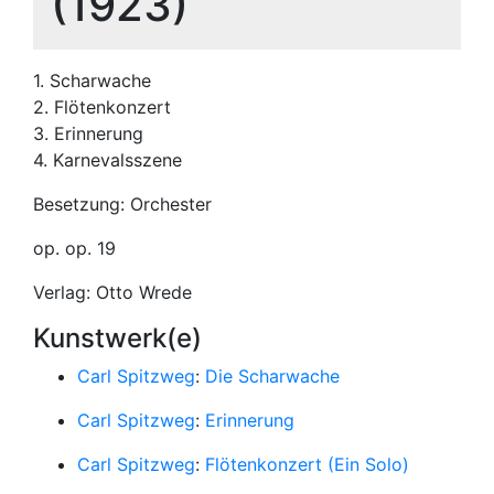
(1923)
1. Scharwache
2. Flötenkonzert
3. Erinnerung
4. Karnevalsszene
Besetzung: Orchester
op. op. 19
Verlag: Otto Wrede
Kunstwerk(e)
Carl Spitzweg
:
Die Scharwache
Carl Spitzweg
:
Erinnerung
Carl Spitzweg
:
Flötenkonzert (Ein Solo)