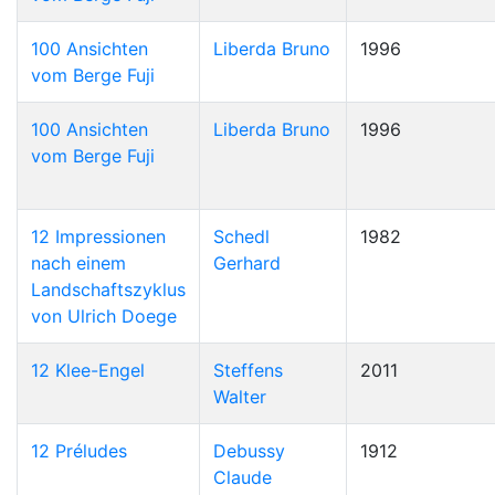
100 Ansichten
Liberda Bruno
1996
vom Berge Fuji
100 Ansichten
Liberda Bruno
1996
vom Berge Fuji
12 Impressionen
Schedl
1982
nach einem
Gerhard
Landschaftszyklus
von Ulrich Doege
12 Klee-Engel
Steffens
2011
Walter
12 Préludes
Debussy
1912
Claude