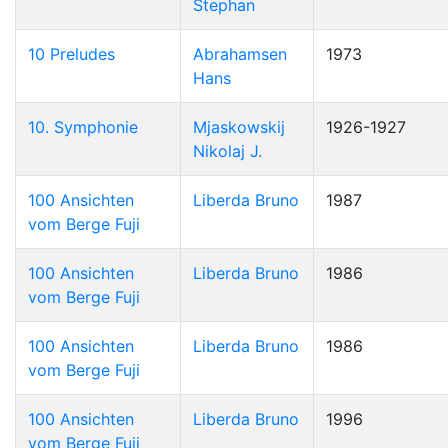
Stephan
10 Preludes
Abrahamsen
1973
Hans
10. Symphonie
Mjaskowskij
1926-1927
Nikolaj J.
100 Ansichten
Liberda Bruno
1987
vom Berge Fuji
100 Ansichten
Liberda Bruno
1986
vom Berge Fuji
100 Ansichten
Liberda Bruno
1986
vom Berge Fuji
100 Ansichten
Liberda Bruno
1996
vom Berge Fuji