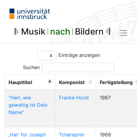
𝄆 Musik 𝄀
nach
𝄀 Bildern 𝄇
Einträge anzeigen
Suchen
Haupttitel
Komponist
Fertigstellung
"Herr, wie
Franke Horst
1987
gewaltig ist Dein
Name"
,Hat' for Joseph
Tcherepnin
1968