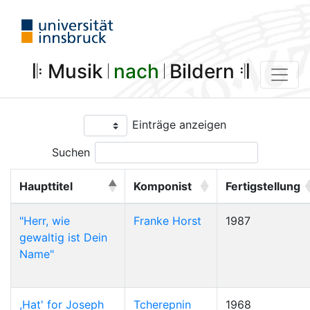
𝄆 Musik 𝄀
nach
𝄀 Bildern 𝄇
Einträge anzeigen
Suchen
Haupttitel
Komponist
Fertigstellung
"Herr, wie
Franke Horst
1987
gewaltig ist Dein
Name"
,Hat' for Joseph
Tcherepnin
1968