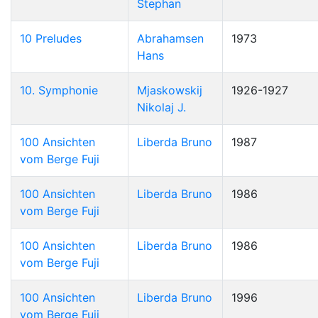
Stephan
10 Preludes
Abrahamsen
1973
Hans
10. Symphonie
Mjaskowskij
1926-1927
Nikolaj J.
100 Ansichten
Liberda Bruno
1987
vom Berge Fuji
100 Ansichten
Liberda Bruno
1986
vom Berge Fuji
100 Ansichten
Liberda Bruno
1986
vom Berge Fuji
100 Ansichten
Liberda Bruno
1996
vom Berge Fuji