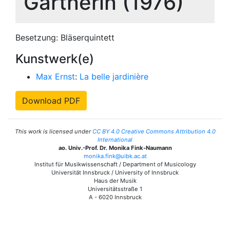
Gärtnerin (1976)
Besetzung: Bläserquintett
Kunstwerk(e)
Max Ernst
:
La belle jardinière
Download PDF
This work is licensed under
CC BY 4.0 Creative Commons Attribution 4.0
International
ao. Univ.-Prof. Dr. Monika Fink-Naumann
monika.fink@uibk.ac.at
Institut für Musikwissenschaft / Department of Musicology
Universität Innsbruck / University of Innsbruck
Haus der Musik
Universitätsstraße 1
A - 6020 Innsbruck