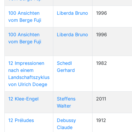
100 Ansichten
Liberda Bruno
1996
vom Berge Fuji
100 Ansichten
Liberda Bruno
1996
vom Berge Fuji
12 Impressionen
Schedl
1982
nach einem
Gerhard
Landschaftszyklus
von Ulrich Doege
12 Klee-Engel
Steffens
2011
Walter
12 Préludes
Debussy
1912
Claude