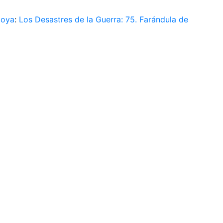
Goya
:
Los Desastres de la Guerra: 75. Farándula de