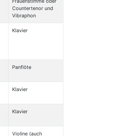
Frauenstimme oder
Countertenor und
Vibraphon
Klavier
Panflöte
Klavier
Klavier
Violine (auch