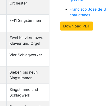
Orchester
Francisco José de 
charlatanes
7–11 Singstimmen
Download PDF
Zwei Klaviere bzw.
Klavier und Orgel
Vier Schlagwerker
Sieben bis neun
Singstimmen
Singstimme und
Schlagwerk